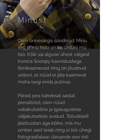
Minust
Olen õnnesärgis sündinud. Minu
kirg ja mu hobi on ka ühtlasi mu
töö. Kõik sai alguse ühest valgest
Konica Snoopy kaunistustega
filmikaamerast ning on jõudnud
selleni, et nüüd ei jäta kaamerat
maha isegi enda pulmas.
Pärast pea kaheksat aastat
pressitööd, olen nüüd
vabakutseline ja igasugustele
väljakutsetele avatud, Tööväliselt
jäädvustan aga kõike, mis mu
ümber aset leiab ning ei löö ühegi
fotograafialase ülesande ees risti